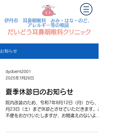
伊丹市 耳鼻咽喉科 みみ・はな・のど、
アレルギー等の相談
だいどう耳鼻咽喉科
クリニッ
ク
お知らせ
dydoent2001
2025年7月26日
夏季休診日のお知らせ
院内改装のため、令和7年8月12日（月）から、8
月23日（土）まで休診とさせていただきます。ご
不便をおかけいたしますが、お間違えのないよう
お願いいたします。